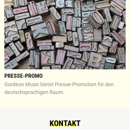
PRESSE-PROMO
Gordeon Music bietet Presse-Promotion für den
deutschsprachigen Raum.
KONTAKT