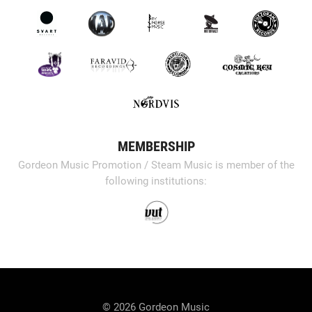
MEMBERSHIP
Gordeon Music Promotion / Steam Music is member of the
following institutions:
© 2026 Gordeon Music