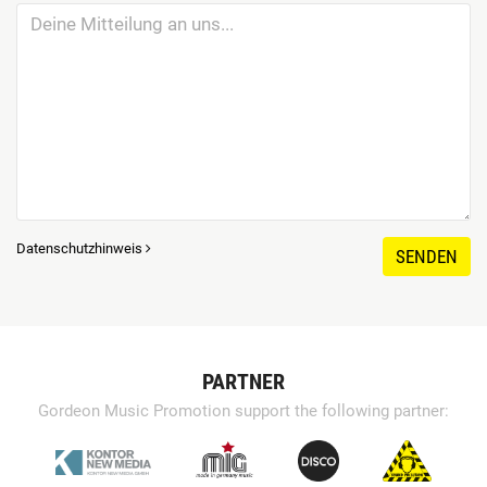
Datenschutzhinweis
SENDEN
PARTNER
Gordeon Music Promotion support the following partner: