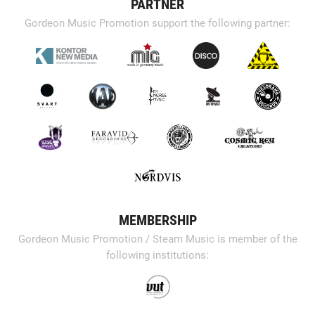
PARTNER
Gordeon Music Promotion support the following partner:
MEMBERSHIP
Gordeon Music Promotion / Steam Music is member of the
following institutions: